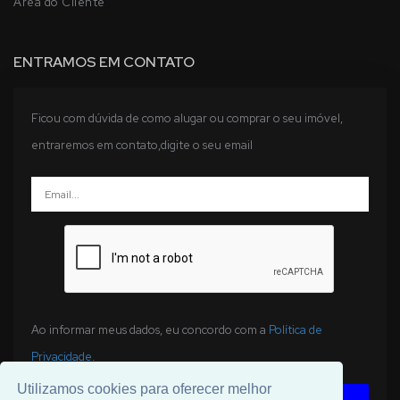
Fale Conosco
Politicas de Privacidade
Área do Cliente
ENTRAMOS EM CONTATO
Ficou com dúvida de como alugar ou comprar o seu imóvel,
entraremos em contato,digite o seu email
Ao informar meus dados, eu concordo com a
Política de
Utilizamos cookies para oferecer melhor