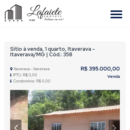
#
Sítio à venda, 1 quarto, Itaverava -
Itaverava/MG | Cód.: 358
R$ 395.000,00
Itaverava - Itaverava
IPTU: R$ 0,00
Venda
Condomínio: R$ 0,00
Previous
Nex