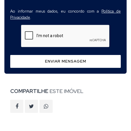
Ao informar meus dados, eu concordo com a
Política de
Privacidade
.
ENVIAR MENSAGEM
COMPARTILHE
ESTE IMÓVEL