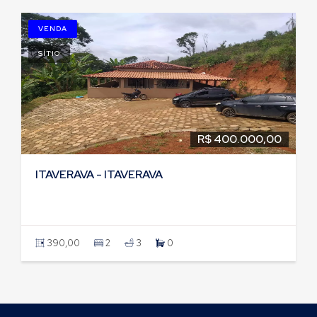
IMÓVEIS RELACIONADOS
VENDA
SÍTIO
R$ 400.000,00
ITAVERAVA - ITAVERAVA
390,00
2
3
0