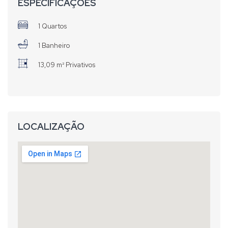
Agende já sua visita pelo telefone 3721-1158/ 9 8470-2237
ESPECIFICAÇÕES
1 Quartos
1 Banheiro
13,09 m² Privativos
LOCALIZAÇÃO