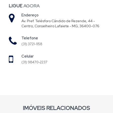
LIGUE
AGORA
Endereço
Av. Pref. Telésforo Cândido de Rezende, 44 -
Centro, Conselheiro Lafaiete - MG, 36400-076
Telefone
(31) 3721-1158
Celular
(31) 98470-2237