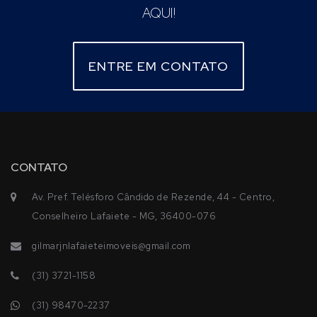
AQUI!
ENTRE EM CONTATO
CONTATO
Av. Pref. Telésforo Cândido de Rezende, 44 - Centro,
Conselheiro Lafaiete - MG, 36400-076
gilmarjnlafaieteimoveis@gmail.com
(31) 3721-1158
(31) 98470-2237