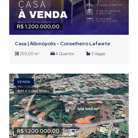
R$ 1.200.000,00
Casa | Albinópolis - Conselheiro Lafaiete
250,00 m²
4 Quartos
3 Vagas
VENDA
ÁREA COMERCIAL
R$ 1.200.000,00