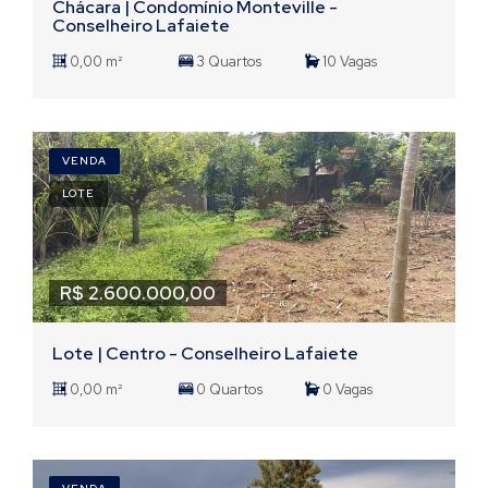
Chácara | Condomínio Monteville -
Conselheiro Lafaiete
0,00 m²
3 Quartos
10 Vagas
VENDA
LOTE
R$ 2.600.000,00
Lote | Centro - Conselheiro Lafaiete
0,00 m²
0 Quartos
0 Vagas