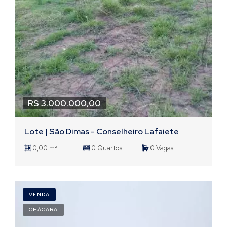
R$ 3.000.000,00
Lote | São Dimas - Conselheiro Lafaiete
0,00 m²
0 Quartos
0 Vagas
VENDA
CHÁCARA