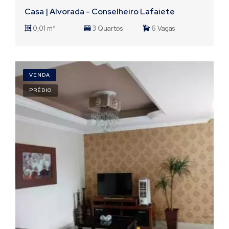
Casa | Alvorada - Conselheiro Lafaiete
0,01 m²
3 Quartos
6 Vagas
VENDA
PRÉDIO