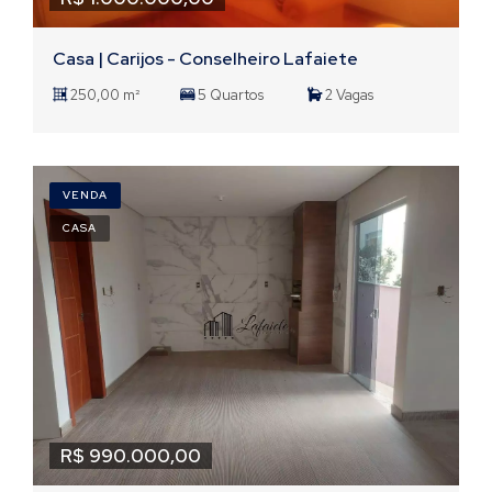
Casa | Carijos - Conselheiro Lafaiete
250,00 m²
5 Quartos
2 Vagas
VENDA
CASA
R$ 990.000,00