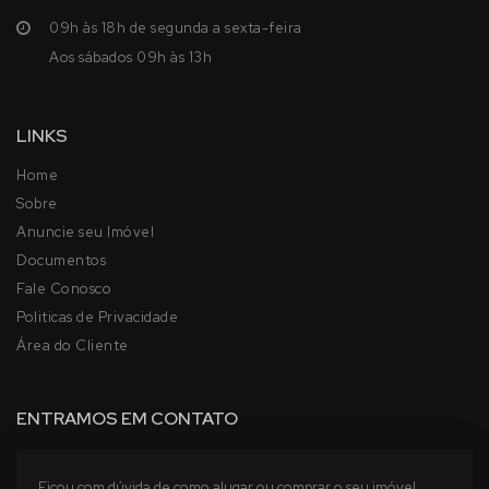
09h às 18h de segunda a sexta-feira
Aos sábados 09h às 13h
LINKS
Home
Sobre
Anuncie seu Imóvel
Documentos
Fale Conosco
Politicas de Privacidade
Área do Cliente
ENTRAMOS EM CONTATO
Ficou com dúvida de como alugar ou comprar o seu imóvel,