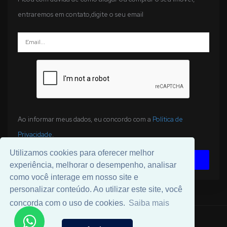
entraremos em contato,digite o seu email
Ao informar meus dados, eu concordo com a
Política de
Privacidade
.
Utilizamos cookies para oferecer melhor
ENVIAR
experiência, melhorar o desempenho, analisar
como você interage em nosso site e
personalizar conteúdo. Ao utilizar este site, você
concorda com o uso de cookies.
Saiba mais
© 2026 Desenvolvido por
Universal Software
.