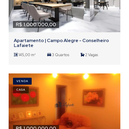
R$ 1.000.000,00
Apartamento | Campo Alegre - Conselheiro
Lafaiete
145,00 m²
3 Quartos
2 Vagas
VENDA
CASA
R$ 1.000.000,00