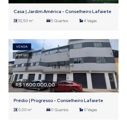
Casa | Jardim América - Conselheiro Lafaiete
112,50 m²
5 Quartos
4 Vagas
VENDA
PRÉDIO
R$ 1.600.000,00
Prédio | Progresso - Conselheiro Lafaiete
0,00 m²
0 Quartos
0 Vagas