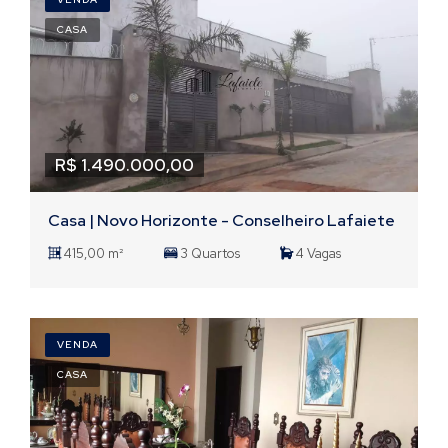
CASA
R$ 1.490.000,00
Casa | Novo Horizonte - Conselheiro Lafaiete
415,00 m²
3 Quartos
4 Vagas
VENDA
CASA