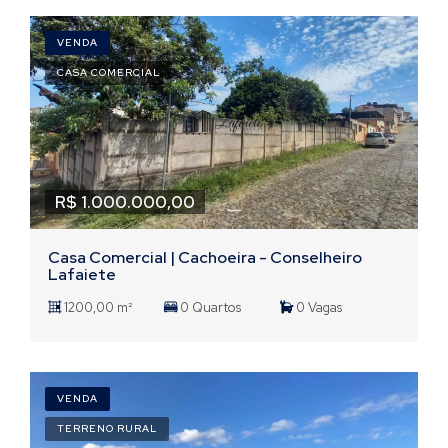
VENDA
CASA COMERCIAL
R$ 1.000.000,00
Casa Comercial | Cachoeira - Conselheiro
Lafaiete
1200,00 m²
0 Quartos
0 Vagas
VENDA
TERRENO RURAL