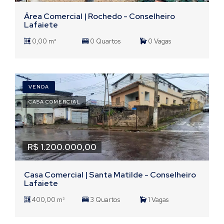
Área Comercial | Rochedo - Conselheiro
Lafaiete
0,00 m²
0 Quartos
0 Vagas
VENDA
CASA COMERCIAL
R$ 1.200.000,00
Casa Comercial | Santa Matilde - Conselheiro
Lafaiete
400,00 m²
3 Quartos
1 Vagas