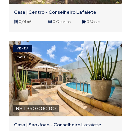
Casa | Centro - Conselheiro Lafaiete
0,01 m²
0 Quartos
0 Vagas
VENDA
CASA
R$ 1.350.000,00
Casa | Sao Joao - Conselheiro Lafaiete