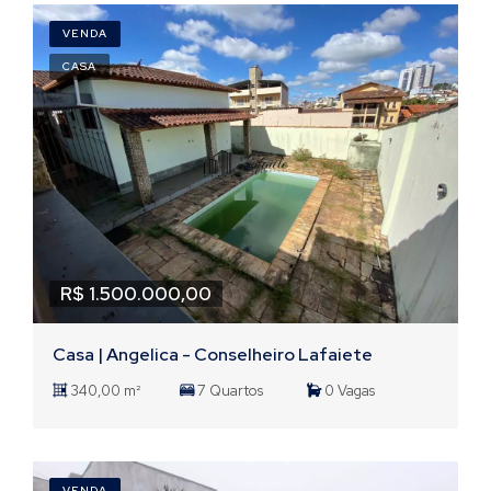
VENDA
CASA
R$ 1.500.000,00
Casa | Angelica - Conselheiro Lafaiete
340,00 m²
7 Quartos
0 Vagas
VENDA