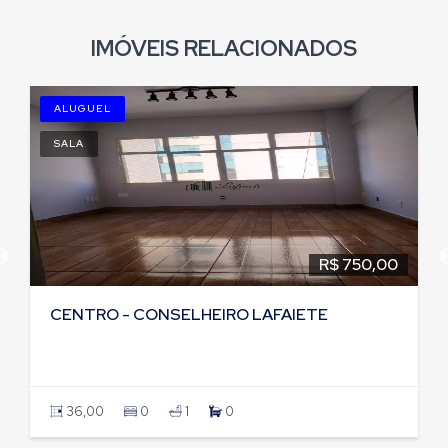
IMÓVEIS RELACIONADOS
ALUGUEL
SALA
R$ 750,00
CENTRO - CONSELHEIRO LAFAIETE
36,00
0
1
0