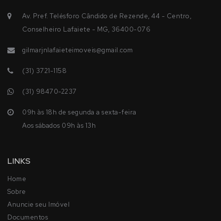
Av. Pref. Telésforo Cândido de Rezende, 44 - Centro,
Conselheiro Lafaiete - MG, 36400-076
gilmarjnlafaieteimoveis@gmail.com
(31) 3721-1158
(31) 98470-2237
09h às 18h de segunda a sexta-feira
Aos sábados 09h às 13h
LINKS
Home
Sobre
Anuncie seu Imóvel
Documentos