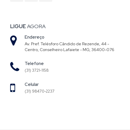
LIGUE
AGORA
Endereço
Av. Pref. Telésforo Cândido de Rezende, 44 -
Centro, Conselheiro Lafaiete - MG, 36400-076
Telefone
(31) 3721-1158
Celular
(31) 98470-2237