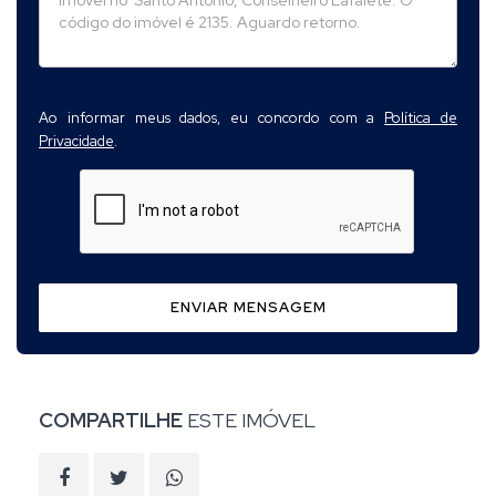
Ao informar meus dados, eu concordo com a
Política de
Privacidade
.
ENVIAR MENSAGEM
COMPARTILHE
ESTE IMÓVEL