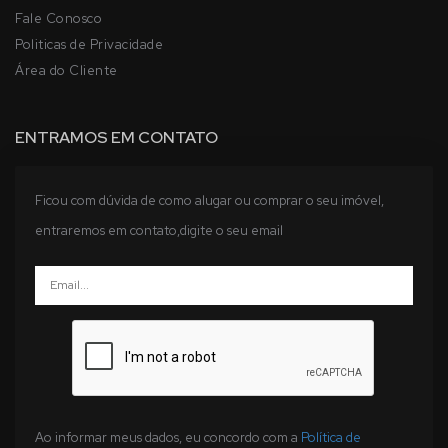
Fale Conosco
Politicas de Privacidade
Área do Cliente
ENTRAMOS EM CONTATO
Ficou com dúvida de como alugar ou comprar o seu imóvel,
entraremos em contato,digite o seu email
Ao informar meus dados, eu concordo com a
Política de