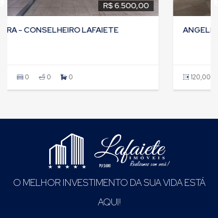
R$ 4.500,00
ANGELICA - CONSELHEIRO LAFAIETE
120,00
0
0
0
O MELHOR INVESTIMENTO DA SUA VIDA ESTÁ
AQUI!