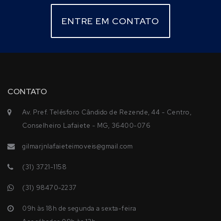
ENTRE EM CONTATO
CONTATO
Av. Pref. Telésforo Cândido de Rezende, 44 - Centro,
Conselheiro Lafaiete - MG, 36400-076
gilmarjnlafaieteimoveis@gmail.com
(31) 3721-1158
(31) 98470-2237
09h às 18h de segunda a sexta-feira