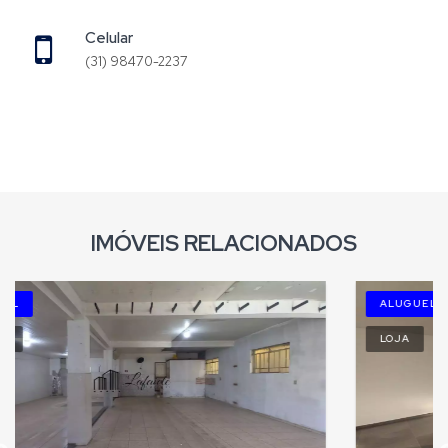
Celular
(31) 98470-2237
IMÓVEIS RELACIONADOS
ALUGUEL
LOJA