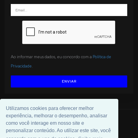
Ao informar meus dados, eu concordo com a
Política de
Privacidade
.
ENVIAR
Utilizamos cookies para oferecer melhor
experiência, melhorar o desempenho, analisar
© 2026 Desenvolvido por
Universal Software
.
como você interage em nosso site e
personalizar conteúdo. Ao utilizar este site, você