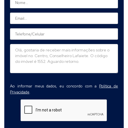
Ao informar meus dados, eu concordo com a
Política de
Privacidade
.