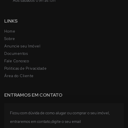
Aos sábados 09h às 13h
LINKS
Home
Sobre
Anuncie seu Imóvel
Documentos
Fale Conosco
Politicas de Privacidade
Área do Cliente
ENTRAMOS EM CONTATO
Ficou com dúvida de como alugar ou comprar o seu imóvel,
entraremos em contato,digite o seu email