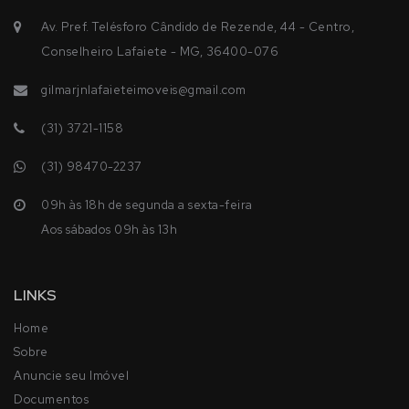
Av. Pref. Telésforo Cândido de Rezende, 44 - Centro,
Conselheiro Lafaiete - MG, 36400-076
gilmarjnlafaieteimoveis@gmail.com
(31) 3721-1158
(31) 98470-2237
09h às 18h de segunda a sexta-feira
Aos sábados 09h às 13h
LINKS
Home
Sobre
Anuncie seu Imóvel
Documentos