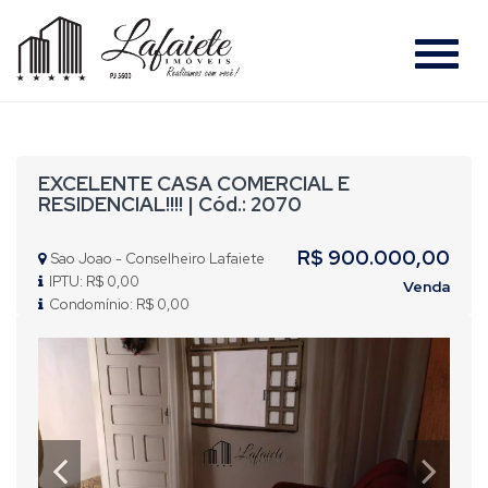
#
EXCELENTE CASA COMERCIAL E
RESIDENCIAL!!!! | Cód.: 2070
R$ 900.000,00
Sao Joao - Conselheiro Lafaiete
IPTU: R$ 0,00
Venda
Condomínio: R$ 0,00
Previous
Nex