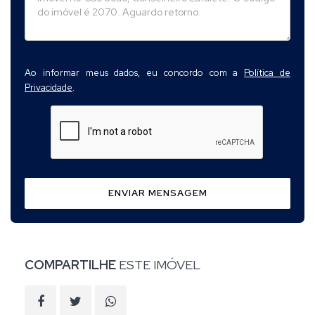
Ao informar meus dados, eu concordo com a
Política de
Privacidade
.
ENVIAR MENSAGEM
COMPARTILHE
ESTE IMÓVEL