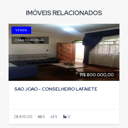
IMÓVEIS RELACIONADOS
VENDA
CASA COMERCIAL
R$ 1.000.000,00
CACHOEIRA - CONSELHEIRO LAFAIETE
1200,00
0
0
0