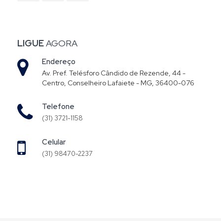
LIGUE
AGORA
Endereço
Av. Pref. Telésforo Cândido de Rezende, 44 -
Centro, Conselheiro Lafaiete - MG, 36400-076
Telefone
(31) 3721-1158
Celular
(31) 98470-2237