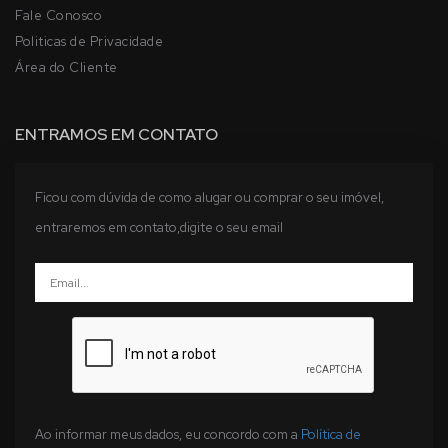
Fale Conosco
Politicas de Privacidade
Área do Cliente
ENTRAMOS EM CONTATO
Ficou com dúvida de como alugar ou comprar o seu imóvel,
entraremos em contato,digite o seu email
Ao informar meus dados, eu concordo com a
Política de