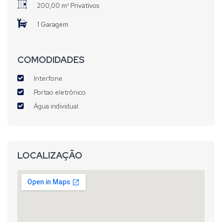
200,00 m² Privativos
1 Garagem
COMODIDADES
Interfone
Portao eletrônico
Água individual
LOCALIZAÇÃO