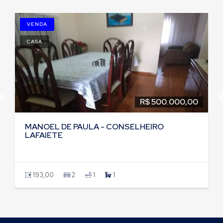
VENDA
CASA
R$ 600.000,00
EXTENSÃO SANTA MATILDE -
CONSELHEIRO LAFAIETE
180,00
4
3
2