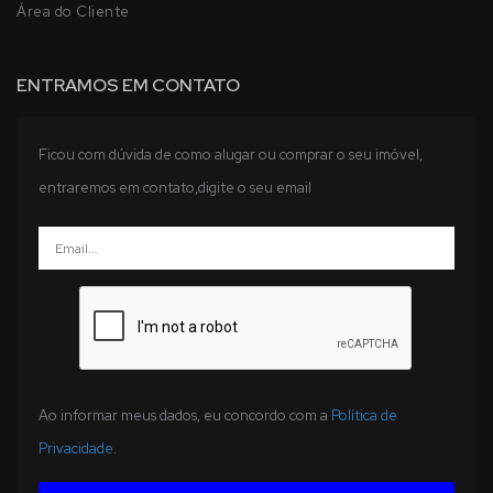
Área do Cliente
ENTRAMOS EM CONTATO
Ficou com dúvida de como alugar ou comprar o seu imóvel,
entraremos em contato,digite o seu email
Ao informar meus dados, eu concordo com a
Política de
Privacidade
.