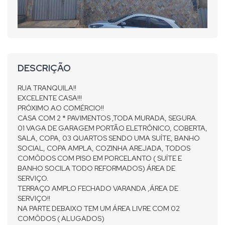
DESCRIÇÃO
RUA TRANQUILA!!
EXCELENTE CASA!!!
PRÓXIMO AO COMÉRCIO!!
CASA COM 2 * PAVIMENTOS ,TODA MURADA, SEGURA.
01 VAGA DE GARAGEM PORTÃO ELETRÔNICO, COBERTA,
SALA, COPA, 03 QUARTOS SENDO UMA SUÍTE, BANHO
SOCIAL, COPA AMPLA, COZINHA AREJADA, TODOS
COMÔDOS COM PISO EM PORCELANTO ( SUÍTE E
BANHO SOCILA TODO REFORMADOS) ÁREA DE
SERVIÇO.
TERRAÇO AMPLO FECHADO VARANDA ,ÁREA DE
SERVIÇO!!
NA PARTE DEBAIXO TEM UM ÁREA LIVRE COM 02
COMÔDOS ( ALUGADOS)