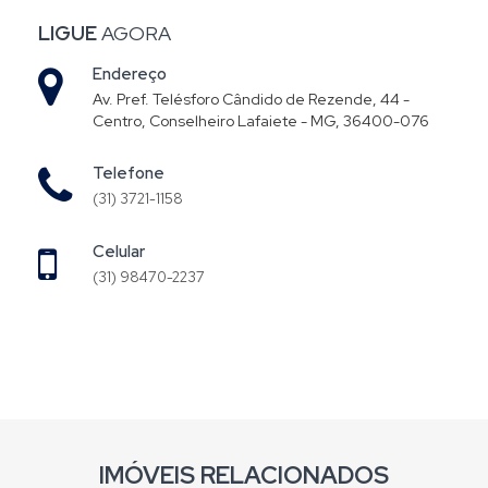
LIGUE
AGORA
Endereço
Av. Pref. Telésforo Cândido de Rezende, 44 -
Centro, Conselheiro Lafaiete - MG, 36400-076
Telefone
(31) 3721-1158
Celular
(31) 98470-2237
IMÓVEIS RELACIONADOS