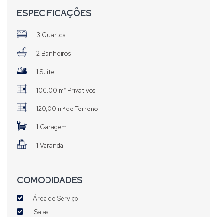
ESPECIFICAÇÕES
3 Quartos
2 Banheiros
1 Suíte
100,00 m² Privativos
120,00 m² de Terreno
1 Garagem
1 Varanda
COMODIDADES
Área de Serviço
Salas