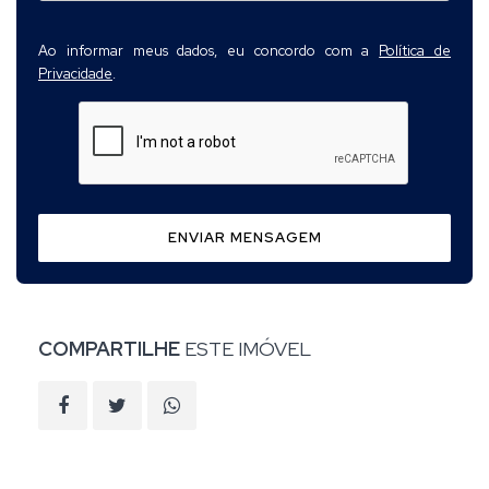
Ao informar meus dados, eu concordo com a
Política de
Privacidade
.
ENVIAR MENSAGEM
COMPARTILHE
ESTE IMÓVEL