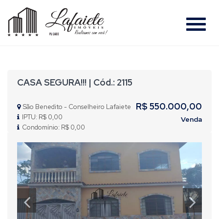
#
CASA SEGURA!!! | Cód.: 2115
R$ 550.000,00
São Benedito - Conselheiro Lafaiete
IPTU: R$ 0,00
Venda
Condomínio: R$ 0,00
Previous
Nex