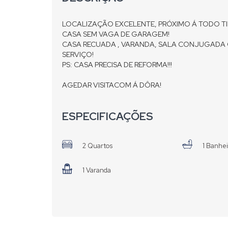
LOCALIZAÇÃO EXCELENTE, PRÓXIMO Á TODO TI
CASA SEM VAGA DE GARAGEM!
CASA RECUADA , VARANDA, SALA CONJUGADA C
SERVIÇO!
PS: CASA PRECISA DE REFORMA!!!
AGEDAR VISITACOM Á DÔRA!
ESPECIFICAÇÕES
2 Quartos
1 Banhe
1 Varanda