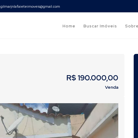
gilmarjnlafaieteimoveis@gmail.com
Home
Buscar Imóveis
Sobr
R$ 190.000,00
Venda
Next