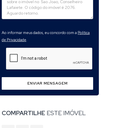
Ao informar meus dados, eu concordo com a
Política
de Privacidade
.
ENVIAR MENSAGEM
COMPARTILHE
ESTE IMÓVEL