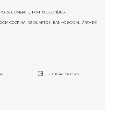
PO DE COMÉRCIO, PONTO DE ONÍBUS!!
OM COZINHA, 02 QUARTOS , BANHO SOCIAL. ÁREA DE
iro
70,00 m² Privativos