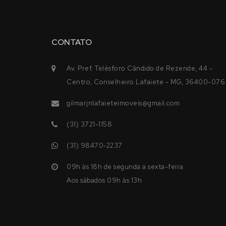
CONTATO
Av. Pref. Telésforo Cândido de Rezende, 44 -
Centro, Conselheiro Lafaiete - MG, 36400-076
gilmarjnlafaieteimoveis@gmail.com
(31) 3721-1158
(31) 98470-2237
09h às 18h de segunda a sexta-feira
Aos sábados 09h às 13h