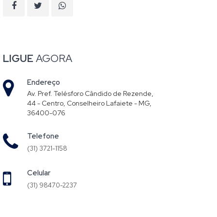
LIGUE
AGORA
Endereço
Av. Pref. Telésforo Cândido de Rezende,
44 - Centro, Conselheiro Lafaiete - MG,
36400-076
Telefone
(31) 3721-1158
Celular
(31) 98470-2237