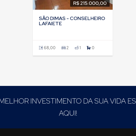
R$ 215.000,00
SÃO DIMAS - CONSELHEIRO
LAFAIETE
68,00
2
1
0
MELHOR INVESTIMENTO DA SUA VIDA E
AQUI!