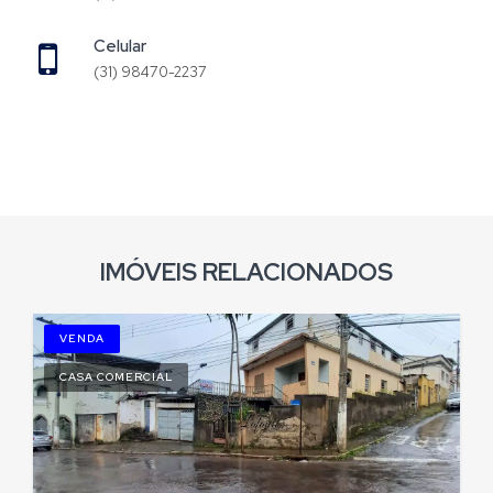
Celular
(31) 98470-2237
IMÓVEIS RELACIONADOS
VENDA
CASA COMERCIAL