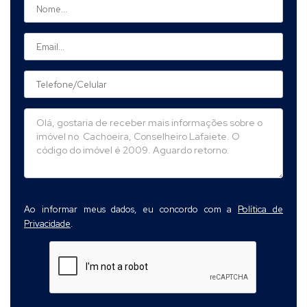
Ao informar meus dados, eu concordo com a
Política de
Privacidade
.