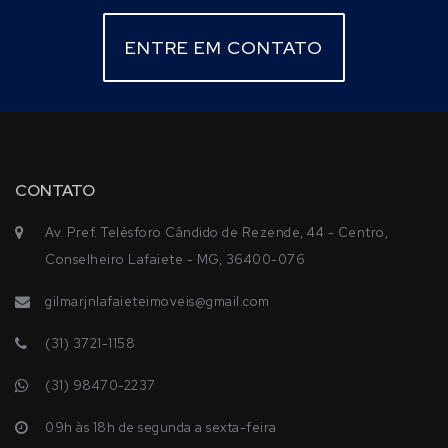
ENTRE EM CONTATO
CONTATO
Av. Pref. Telésforo Cândido de Rezende, 44 - Centro,
Conselheiro Lafaiete - MG, 36400-076
gilmarjnlafaieteimoveis@gmail.com
(31) 3721-1158
(31) 98470-2237
09h às 18h de segunda a sexta-feira
Aos sábados 09h às 13h