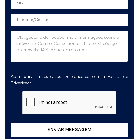
Ao informar meus dados, eu concordo com a
Política de
Privacidade
.
ENVIAR MENSAGEM