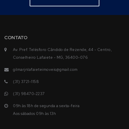
CONTATO
Av. Pref. Telésforo Cândido de Rezende, 44 - Centro,
Conselheiro Lafaiete - MG, 36400-076
gilmarjnlafaieteimoveis@gmail.com
(31) 3721-1158
(31) 98470-2237
09h às 18h de segunda a sexta-feira
Aos sábados 09h às 13h