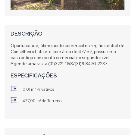
DESCRIÇÃO
Oportunidade, ótimo ponto comercial na região central de
Conselheiro Lafaiete com área de 477 m², possui uma
casa antiga com ponto comercial no segundo nível.
Agende uma visita (31)3721-1158/(31)9 8470-2237.
ESPECIFICAÇÕES
0,01 m² Privativos
477,00 m² de Terreno