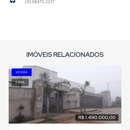
(31) 98470-2237
IMÓVEIS RELACIONADOS
VENDA
CASA
R$ 1.490.000,00