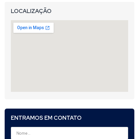
LOCALIZAÇÃO
ENTRAMOS EM CONTATO