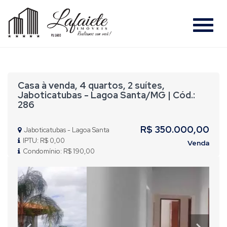
#
Casa à venda, 4 quartos, 2 suítes,
Jaboticatubas - Lagoa Santa/MG | Cód.:
286
R$ 350.000,00
Jaboticatubas - Lagoa Santa
IPTU: R$ 0,00
Venda
Condomínio: R$ 190,00
Previous
Nex