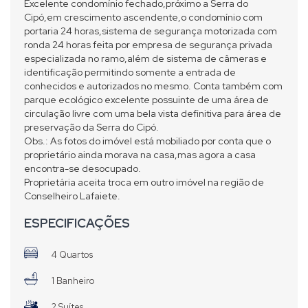
Excelente condomínio fechado,próximo a Serra do
Cipó,em crescimento ascendente,o condomínio com
portaria 24 horas,sistema de segurança motorizada com
ronda 24 horas feita por empresa de segurança privada
especializada no ramo,além de sistema de câmeras e
identificação permitindo somente a entrada de
conhecidos e autorizados no mesmo. Conta também com
parque ecológico excelente possuinte de uma área de
circulação livre com uma bela vista definitiva para área de
preservação da Serra do Cipó.
Obs.: As fotos do imóvel está mobiliado por conta que o
proprietário ainda morava na casa,mas agora a casa
encontra-se desocupado.
Proprietária aceita troca em outro imóvel na região de
Conselheiro Lafaiete.
ESPECIFICAÇÕES
4 Quartos
1 Banheiro
2 Suítes