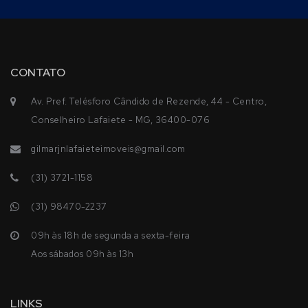
CONTATO
Av. Pref. Telésforo Cândido de Rezende, 44 - Centro,
Conselheiro Lafaiete - MG, 36400-076
gilmarjnlafaieteimoveis@gmail.com
(31) 3721-1158
(31) 98470-2237
09h às 18h de segunda a sexta-feira
Aos sábados 09h às 13h
LINKS