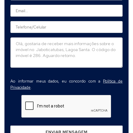
Ao informar meus dados, eu concordo com a
Política de
Privacidade
.
ENVIAR MENSAGEM