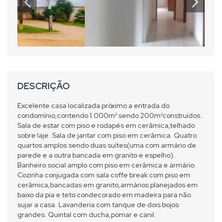
DESCRIÇÃO
Excelente casa localizada próximo a entrada do
condomínio,contendo 1.000m² sendo 200m²construídos.
Sala de estar com piso e rodapés em cerâmica,telhado
sobre laje. Sala de jantar com piso em cerâmica. Quatro
quartos amplos sendo duas suítes(uma com armário de
parede e a outra bancada em granito e espelho).
Banheiro social amplo com piso em cerâmica e armário.
Cozinha conjugada com sala coffe break com piso em
cerâmica,bancadas em granito,armários planejados em
baixo da pia e teto condecorado em madeira para não
sujar a casa. Lavanderia com tanque de dois bojos
grandes. Quintal com ducha,pomar e canil.