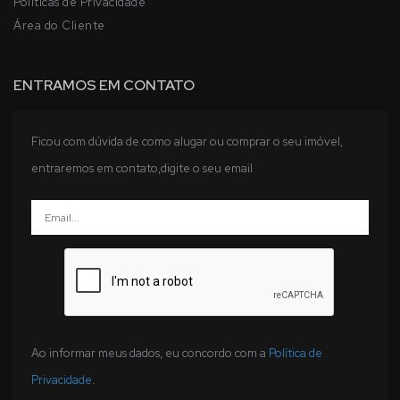
Politicas de Privacidade
Área do Cliente
ENTRAMOS EM CONTATO
Ficou com dúvida de como alugar ou comprar o seu imóvel,
entraremos em contato,digite o seu email
Ao informar meus dados, eu concordo com a
Política de
Privacidade
.