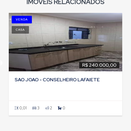
IMÓVEIS RELACIONADOS
VENDA
CASA
R$ 240.000,00
SAO JOAO - CONSELHEIRO LAFAIETE
0,01
3
2
0