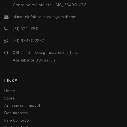
Conselheiro Lafaiete - MG, 36400-076
gilmarjnlafaieteimoveis@gmail.com
(31) 3721-1158
(31) 98470-2237
09h às 18h de segunda a sexta-feira
Aos sábados 09h às 13h
LINKS
Home
Sobre
Anuncie seu Imóvel
Documentos
Fale Conosco