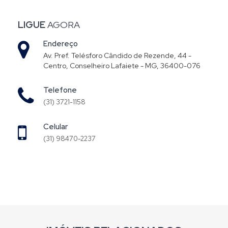
LIGUE
AGORA
Endereço
Av. Pref. Telésforo Cândido de Rezende, 44 -
Centro, Conselheiro Lafaiete - MG, 36400-076
Telefone
(31) 3721-1158
Celular
(31) 98470-2237