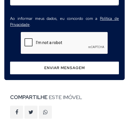
Ao informar meus dados, eu concordo com a
Política de
Privacidade
.
ENVIAR MENSAGEM
COMPARTILHE
ESTE IMÓVEL