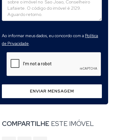
Ao informar meus dados, eu concordo com a
Política
de Privacidade
.
ENVIAR MENSAGEM
COMPARTILHE
ESTE IMÓVEL