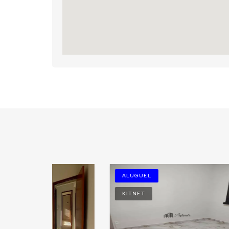
ALUGUEL
A
KITNET
A