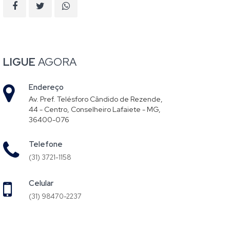
LIGUE
AGORA
Endereço
Av. Pref. Telésforo Cândido de Rezende,
44 - Centro, Conselheiro Lafaiete - MG,
36400-076
Telefone
(31) 3721-1158
Celular
(31) 98470-2237