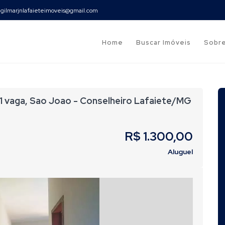
gilmarjnlafaieteimoveis@gmail.com
Home
Buscar Imóveis
Sobr
 1 vaga, Sao Joao - Conselheiro Lafaiete/MG
R$ 1.300,00
Aluguel
Next