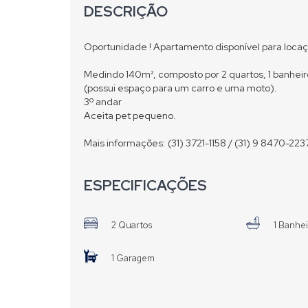
DESCRIÇÃO
Oportunidade ! Apartamento disponível para locaç
Medindo 140m², composto por 2 quartos, 1 banheir
(possui espaço para um carro e uma moto).
3º andar
Aceita pet pequeno.
Mais informações: (31) 3721-1158 / (31) 9 8470-2237
ESPECIFICAÇÕES
2 Quartos
1 Banhe
1 Garagem