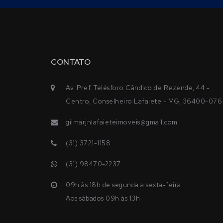
CONTATO
Av. Pref. Telésforo Cândido de Rezende, 44 -
Centro, Conselheiro Lafaiete - MG, 36400-076
gilmarjnlafaieteimoveis@gmail.com
(31) 3721-1158
(31) 98470-2237
09h às 18h de segunda a sexta-feira
Aos sábados 09h às 13h