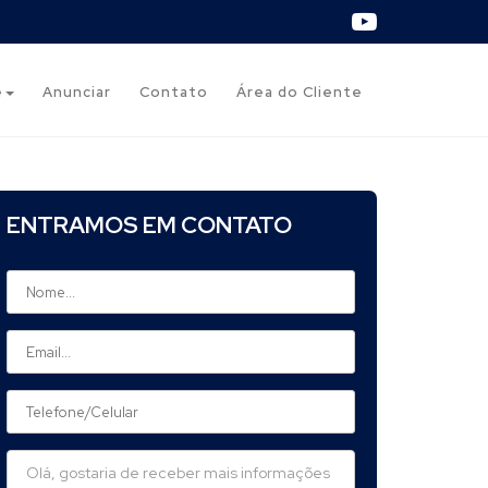
e
Anunciar
Contato
Área do Cliente
ENTRAMOS EM CONTATO