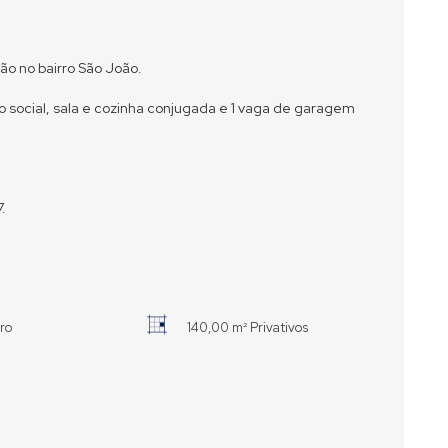
ão no bairro São João.
o social, sala e cozinha conjugada e 1 vaga de garagem
.
iro
140,00 m² Privativos