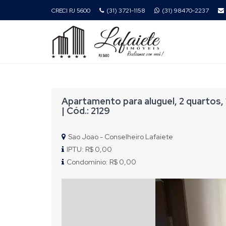
CRECI PJ 5600
(31) 3721-1158
(31) 98470-2237
Apartamento para aluguel, 2 quartos,
| Cód.: 2129
Sao Joao - Conselheiro Lafaiete
IPTU: R$ 0,00
Condomínio: R$ 0,00
Previous