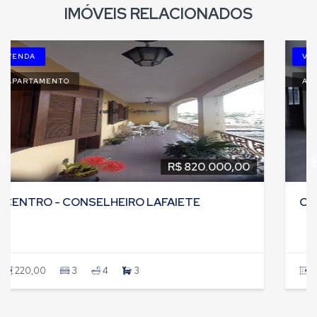
IMÓVEIS RELACIONADOS
VENDA
APARTAMENTO
R$ 820.000,00
CENTRO - CONSELHEIRO LAFAIETE
220,00
3
4
3