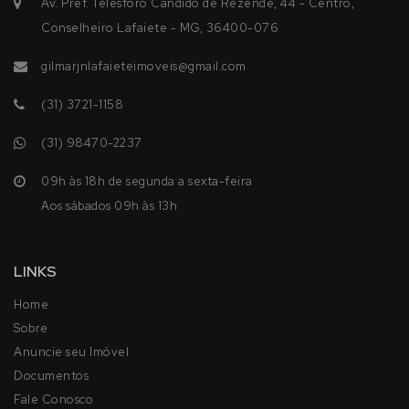
Av. Pref. Telésforo Cândido de Rezende, 44 - Centro,
Conselheiro Lafaiete - MG, 36400-076
gilmarjnlafaieteimoveis@gmail.com
(31) 3721-1158
(31) 98470-2237
09h às 18h de segunda a sexta-feira
Aos sábados 09h às 13h
LINKS
Home
Sobre
Anuncie seu Imóvel
Documentos
Fale Conosco