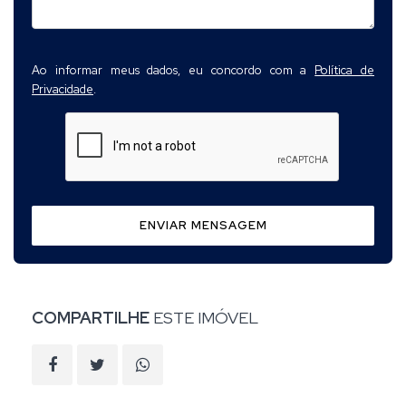
Ao informar meus dados, eu concordo com a
Política de
Privacidade
.
ENVIAR MENSAGEM
COMPARTILHE
ESTE IMÓVEL