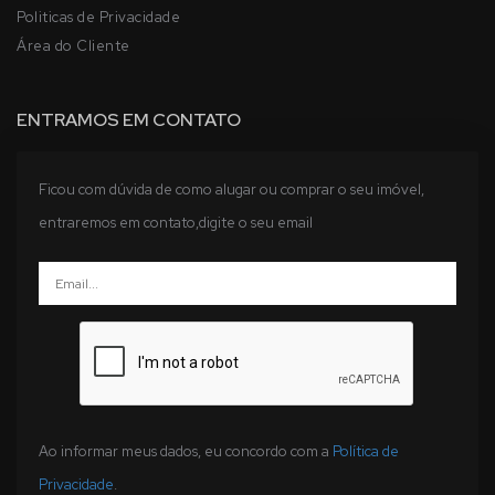
Politicas de Privacidade
Área do Cliente
ENTRAMOS EM CONTATO
Ficou com dúvida de como alugar ou comprar o seu imóvel,
entraremos em contato,digite o seu email
Ao informar meus dados, eu concordo com a
Política de
Privacidade
.