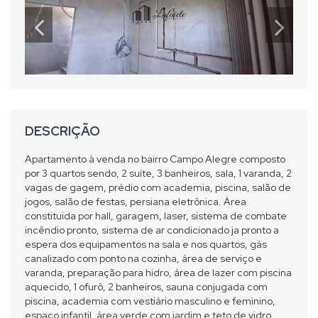
DESCRIÇÃO
Apartamento à venda no bairro Campo Alegre composto
por 3 quartos sendo, 2 suíte, 3 banheiros, sala, 1 varanda, 2
vagas de gagem, prédio com academia, piscina, salão de
jogos, salão de festas, persiana eletrônica. Área
constituida por hall, garagem, laser, sistema de combate
incêndio pronto, sistema de ar condicionado ja pronto a
espera dos equipamentos na sala e nos quartos, gás
canalizado com ponto na cozinha, área de serviço e
varanda, preparação para hidro, área de lazer com piscina
aquecido, 1 ofurô, 2 banheiros, sauna conjugada com
piscina, academia com vestiário masculino e feminino,
espaço infantil, área verde com jardim e teto de vidro,