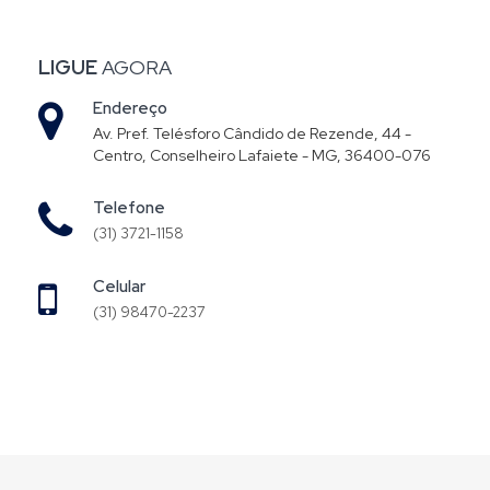
LIGUE
AGORA
Endereço
Av. Pref. Telésforo Cândido de Rezende, 44 -
Centro, Conselheiro Lafaiete - MG, 36400-076
Telefone
(31) 3721-1158
Celular
(31) 98470-2237