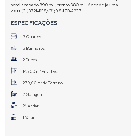
semi acabado 890 mil, pronto 980 mil. Agende ja uma
visita (31)3721-1158/(31)9 8470-2237
ESPECIFICAÇÕES
3 Quartos
3 Banheiros
2 Suítes
145,00 m² Privativos
279,00 m² de Terreno
2 Garagens
2° Andar
1 Varanda