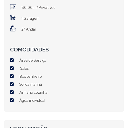
80,00 m² Privativos
1 Garagem
2° Andar
COMODIDADES
Área de Serviço
Salas
Box banheiro
Sol da manhã
Armário cozinha
Água individual