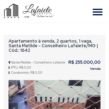
#
Apartamento à venda, 2 quartos, 1 vaga,
Santa Matilde - Conselheiro Lafaiete/MG |
Cód.: 1642
R$ 255.000,00
Santa Matilde - Conselheiro Lafaiete
IPTU: R$ 0,00
Venda
Condomínio: R$ 0,00
Previous
Nex