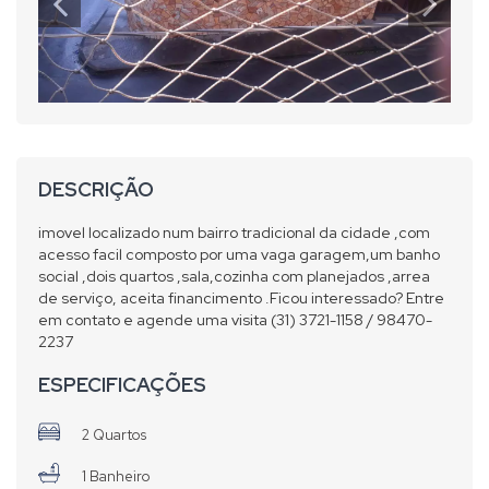
DESCRIÇÃO
imovel localizado num bairro tradicional da cidade ,com
acesso facil composto por uma vaga garagem,um banho
social ,dois quartos ,sala,cozinha com planejados ,arrea
de serviço, aceita financimento .Ficou interessado? Entre
em contato e agende uma visita (31) 3721-1158 / 98470-
2237
ESPECIFICAÇÕES
2 Quartos
1 Banheiro