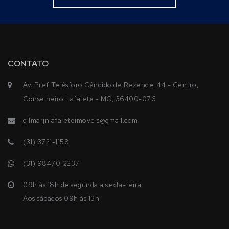
CONTATO
Av. Pref. Telésforo Cândido de Rezende, 44 - Centro,
Conselheiro Lafaiete - MG, 36400-076
gilmarjnlafaieteimoveis@gmail.com
(31) 3721-1158
(31) 98470-2237
09h às 18h de segunda a sexta-feira
Aos sábados 09h às 13h