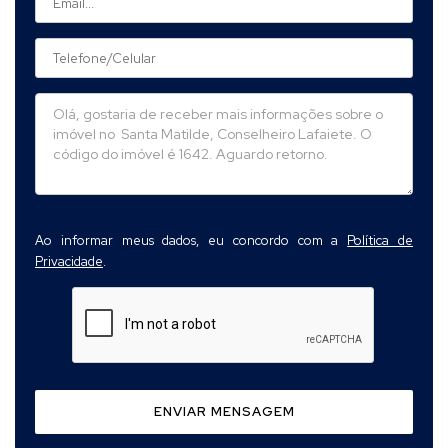
Ao informar meus dados, eu concordo com a
Política de
Privacidade
.
ENVIAR MENSAGEM